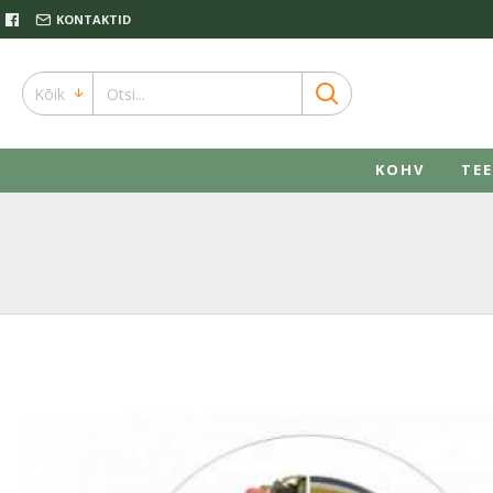
KONTAKTID
Kõik
KOHV
TEE