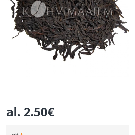
al.
2.50€