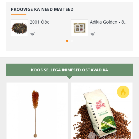
PROOVIGE KA NEED MAITSED
2001 Ööd
Adikia Golden - õitsvate teede kinkekomplekt
0.00€
10.50€
KOOS SELLEGA INIMESED OSTAVAD KA