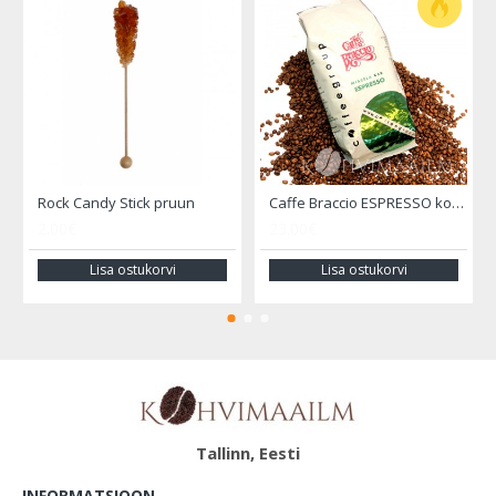
Rock Candy Stick pruun
Caffe Braccio ESPRESSO kohviuba 1000 gr.
2.00€
23.00€
Lisa ostukorvi
Lisa ostukorvi
Tallinn, Eesti
INFORMATSIOON