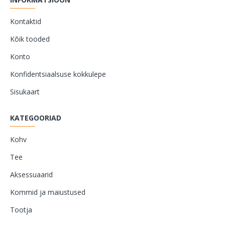
Kontaktid
Kõik tooded
Konto
Konfidentsiaalsuse kokkulepe
Sisukaart
KATEGOORIAD
Kohv
Tee
Aksessuaarid
Kommid ja maiustused
Tootja