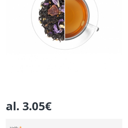
al.
3.05€