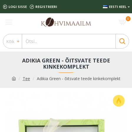
LOGI SISSE
REGISTREERI
EESTI KEEL
0
Kõik
ADIKIA GREEN - ÕITSVATE TEEDE
KINKEKOMPLEKT
Tee
Adikia Green - õitsvate teede kinkekomplekt