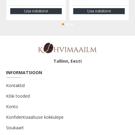
Lisa ostukorvi
Lisa ostukorvi
Tallinn, Eesti
INFORMATSIOON
Kontaktid
Kõik tooded
Konto
Konfidentsiaalsuse kokkulepe
Sisukaart