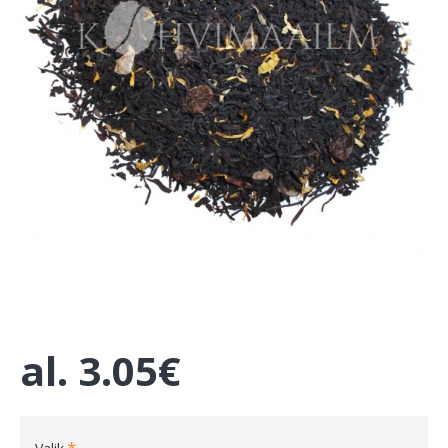
al.
3.05€