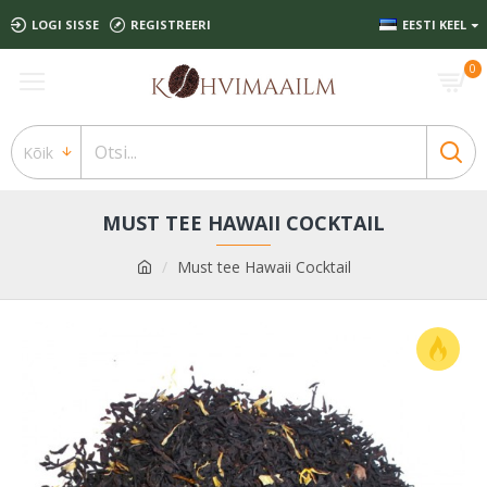
LOGI SISSE
REGISTREERI
EESTI KEEL
0
Kõik
MUST TEE HAWAII COCKTAIL
Must tee Hawaii Cocktail