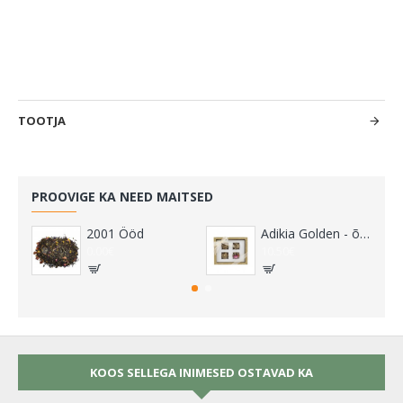
TOOTJA
PROOVIGE KA NEED MAITSED
2001 Ööd
Adikia Golden - õitsvate teede kinkekomplekt
0.00€
10.50€
KOOS SELLEGA INIMESED OSTAVAD KA