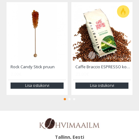
Rock Candy Stick pruun
Caffe Braccio ESPRESSO kohviuba 1000 gr.
2.00€
23.00€
Lisa ostukorvi
Lisa ostukorvi
Tallinn, Eesti