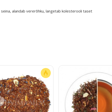
eina, alandab vererõhku, langetab kolesterooli taset