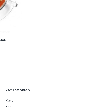
 Woman
OMAN
KATEGOORIAD
Kohv
Tee